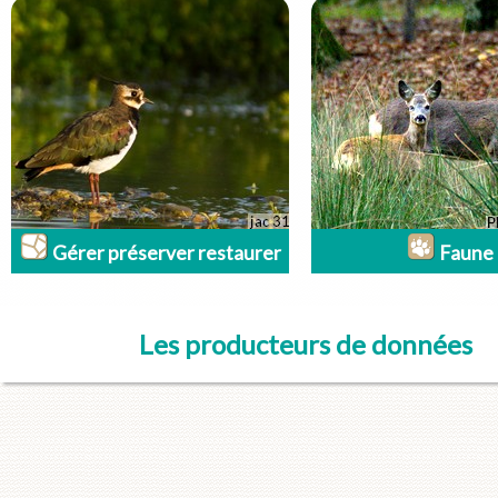
Gérer préserver restaurer
Faune
Les producteurs de données