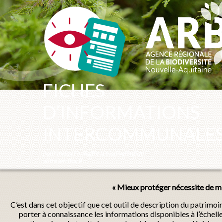
Panneau de gestion des cookies
FICHES
D’INFORMATIONS
INTERCOMMUNALE
pour mieux connaître la biodiversité de
votre territoire
« Mieux protéger nécessite de mi
C’est dans cet objectif que cet outil de description du patrimo
porter à connaissance les informations disponibles à l’échel