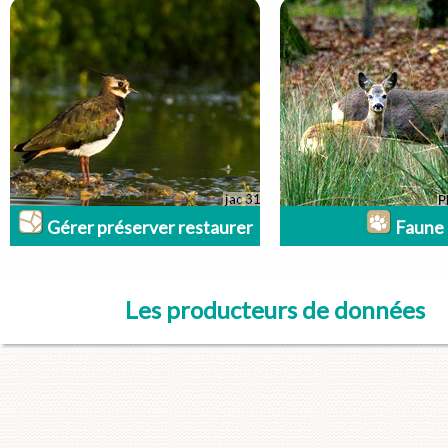
Gérer préserver restaurer
Faune
Les producteurs de données