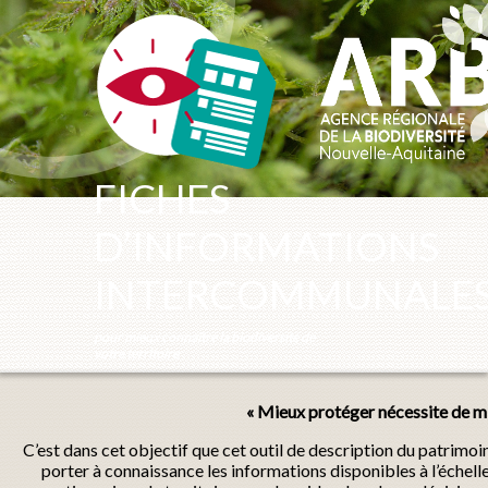
Panneau de gestion des cookies
FICHES
D’INFORMATIONS
INTERCOMMUNALE
pour mieux connaître la biodiversité de
votre territoire
« Mieux protéger nécessite de mi
C’est dans cet objectif que cet outil de description du patrimo
porter à connaissance les informations disponibles à l’échel