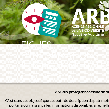
Panneau de gestion des cookies
FICHES
D’INFORMATIONS
INTERCOMMUNALE
pour mieux connaître la biodiversité de
votre territoire
« Mieux protéger nécessite de mi
C’est dans cet objectif que cet outil de description du patrimo
porter à connaissance les informations disponibles à l’échel