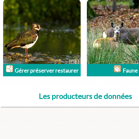
Gérer préserver restaurer
Faune
Les producteurs de données