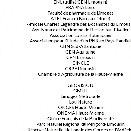
ENL (utilisé CEN Limousin)
FRAPNA Loire
Faculté de pharmacie de Limoges
ATEL France (Bureau d'étude)
Amicale Charles Legendre des Botanistes du Limous
Ass. Nature et Patrimoine de Bersac-sur-Rivalier
Association Loisirs Botaniques
Association pour l'Etude d'un PNR en Pays Bandia
CBN Sud-Atlantique
CEN Aquitaine
CEN Limousin
CINCLE
CRPF Limousin
Chambre d'Agriculture de la Haute-Vienne
GEOVISION
GMHL
Limoges Métropole
Lot-Nature
ONCFS Haute-Vienne
ONEMA Haute-Vienne
Office Français de la Biodiversité
Parc Naturel Régional du Périgord-Limousin
Réserve Naturelle Nationale des Gorges de l'Ardèc