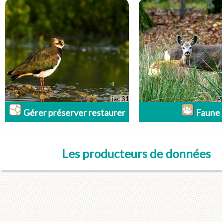
Gérer préserver restaurer
Faune
Les producteurs de données