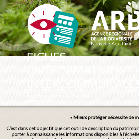
Panneau de gestion des cookies
FICHES
D’INFORMATIONS
INTERCOMMUNALE
pour mieux connaître la biodiversité de
votre territoire
« Mieux protéger nécessite de mi
C’est dans cet objectif que cet outil de description du patrimo
porter à connaissance les informations disponibles à l’échel