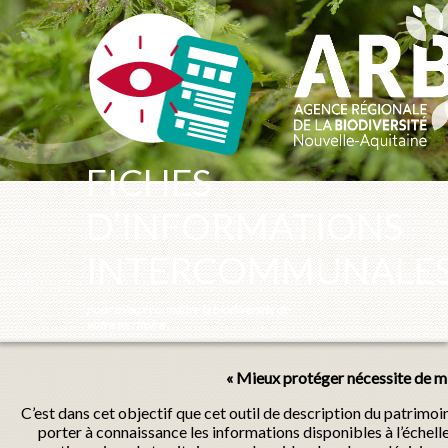
Panneau de gestion des cookies
FICHES
D’INFORMATIONS
INTERCOMMUNALE
pour mieux connaître la biodiversité de
votre territoire
« Mieux protéger nécessite de mi
C’est dans cet objectif que cet outil de description du patrimo
porter à connaissance les informations disponibles à l’échel