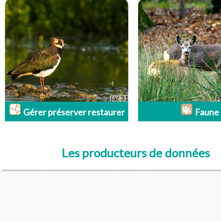
Gérer préserver restaurer
Faune
Les producteurs de données