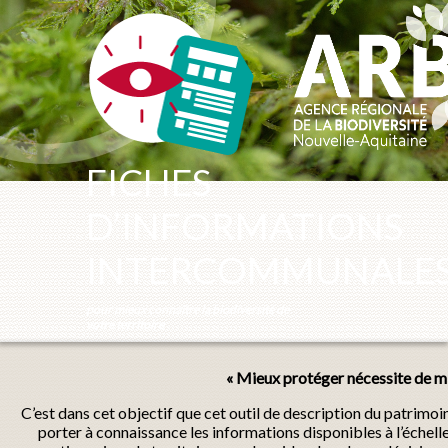
Panneau de gestion des cookies
FICHES
D’INFORMATIONS
INTERCOMMUNALE
pour mieux connaître la biodiversité de
votre territoire
« Mieux protéger nécessite de mi
C’est dans cet objectif que cet outil de description du patrimo
porter à connaissance les informations disponibles à l’échel