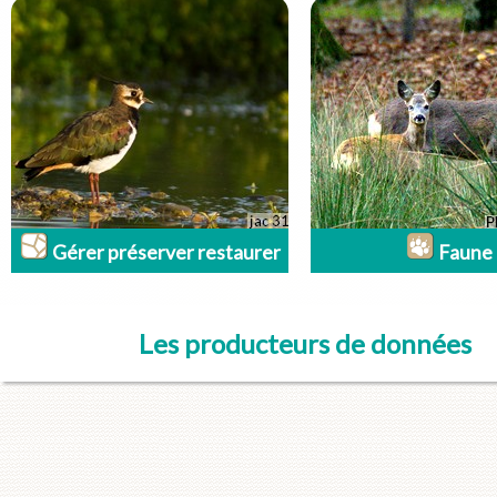
Gérer préserver restaurer
Faune
Les producteurs de données