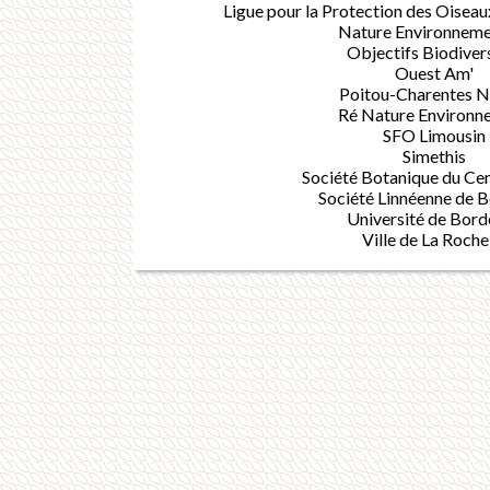
Ligue pour la Protection des Oisea
Nature Environneme
Objectifs Biodiver
Ouest Am'
Poitou-Charentes N
Ré Nature Environn
SFO Limousin
Simethis
Société Botanique du Ce
Société Linnéenne de 
Université de Bor
Ville de La Roche