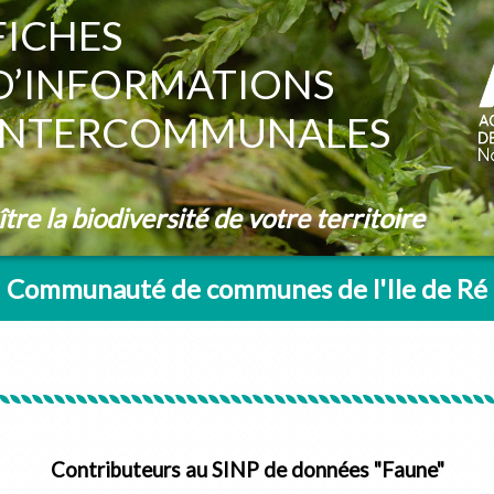
FICHES
D’INFORMATIONS
INTERCOMMUNALES
re la biodiversité de votre territoire
Communauté de communes de l'Ile de Ré
Contributeurs au SINP de données "Faune"