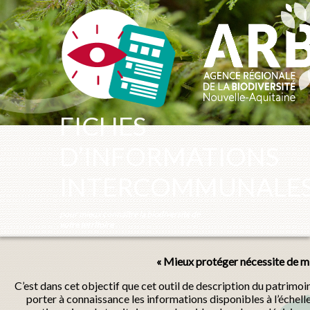
Panneau de gestion des cookies
FICHES
D’INFORMATIONS
INTERCOMMUNALE
pour mieux connaître la biodiversité de
votre territoire
« Mieux protéger nécessite de mi
C’est dans cet objectif que cet outil de description du patrimo
porter à connaissance les informations disponibles à l’échel