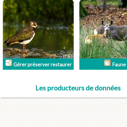
Gérer préserver restaurer
Faune
Les producteurs de données