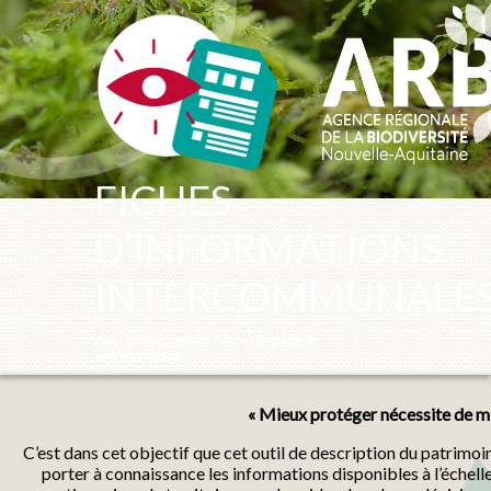
Panneau de gestion des cookies
FICHES
D’INFORMATIONS
INTERCOMMUNALE
pour mieux connaître la biodiversité de
votre territoire
« Mieux protéger nécessite de mi
C’est dans cet objectif que cet outil de description du patrimo
porter à connaissance les informations disponibles à l’échel