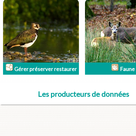
Gérer préserver restaurer
Faune
Les producteurs de données