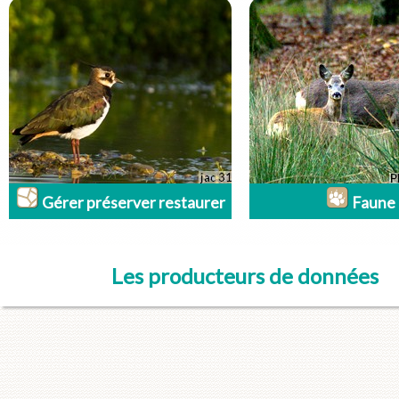
Gérer préserver restaurer
Faune
Les producteurs de données