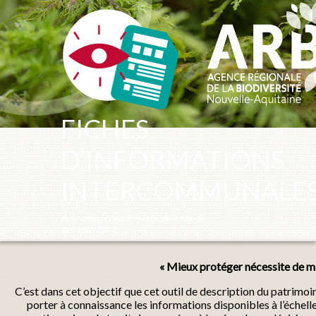
Panneau de gestion des cookies
FICHES
D’INFORMATIONS
INTERCOMMUNALE
pour mieux connaître la biodiversité de
votre territoire
« Mieux protéger nécessite de mi
C’est dans cet objectif que cet outil de description du patrimo
porter à connaissance les informations disponibles à l’échel