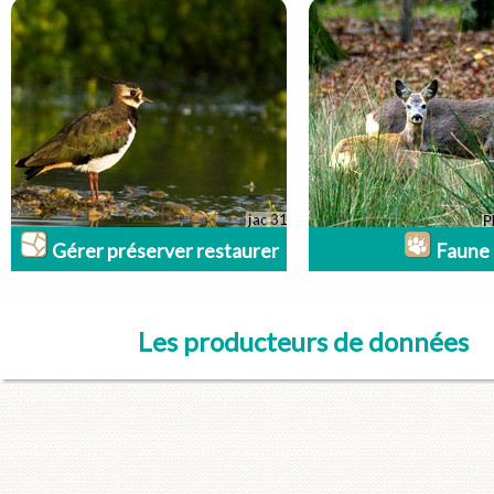
Gérer préserver restaurer
Faune
Les producteurs de données