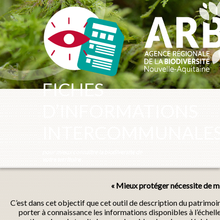
Panneau de gestion des cookies
FICHES
D’INFORMATIONS
INTERCOMMUNALE
pour mieux connaître la biodiversité de
votre territoire
« Mieux protéger nécessite de mi
C’est dans cet objectif que cet outil de description du patrimo
porter à connaissance les informations disponibles à l’échel