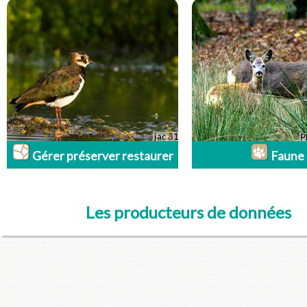
Gérer préserver restaurer
Faune
Les producteurs de données