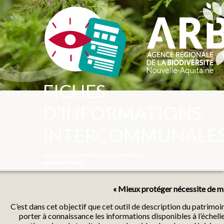
Panneau de gestion des cookies
FICHES
D’INFORMATIONS
INTERCOMMUNALE
pour mieux connaître la biodiversité de
votre territoire
« Mieux protéger nécessite de mi
C’est dans cet objectif que cet outil de description du patrimo
porter à connaissance les informations disponibles à l’échel