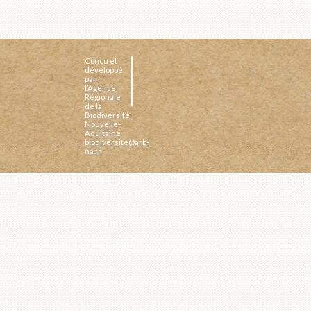
Conçu et
développé
par :
l’Agence
Régionale
de la
Biodiversité
Nouvelle-
Aquitaine
biodiversite@arb-
na.fr