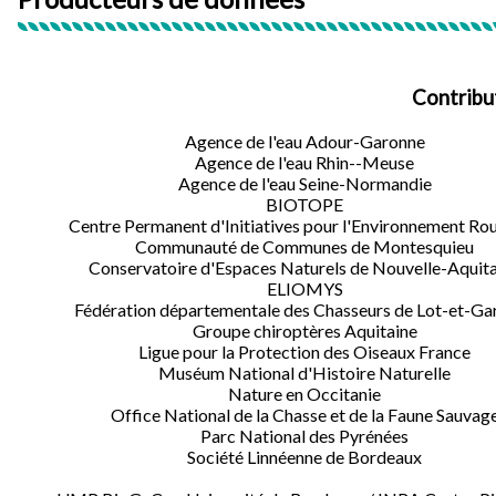
Contribu
Agence de l'eau Adour-Garonne
Agence de l'eau Rhin--Meuse
Agence de l'eau Seine-Normandie
BIOTOPE
Centre Permanent d'Initiatives pour l'Environnement Ro
Communauté de Communes de Montesquieu
Conservatoire d'Espaces Naturels de Nouvelle-Aquit
ELIOMYS
Fédération départementale des Chasseurs de Lot-et-Ga
Groupe chiroptères Aquitaine
Ligue pour la Protection des Oiseaux France
Muséum National d'Histoire Naturelle
Nature en Occitanie
Office National de la Chasse et de la Faune Sauvag
Parc National des Pyrénées
Société Linnéenne de Bordeaux