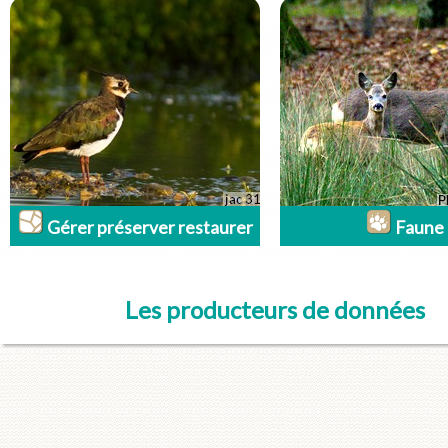
Gérer préserver restaurer
Faune
Les producteurs de données