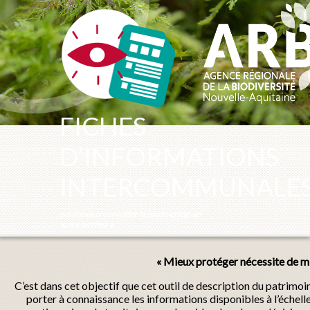
Panneau de gestion des cookies
FICHES
D’INFORMATIONS
INTERCOMMUNALE
pour mieux connaître la biodiversité de
votre territoire
« Mieux protéger nécessite de mi
C’est dans cet objectif que cet outil de description du patrimo
porter à connaissance les informations disponibles à l’échel