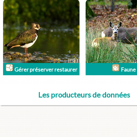
Gérer préserver restaurer
Faune
Les producteurs de données