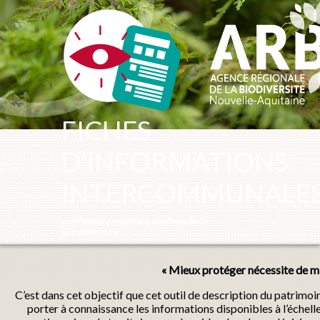
Panneau de gestion des cookies
FICHES
D’INFORMATIONS
INTERCOMMUNALE
pour mieux connaître la biodiversité de
votre territoire
« Mieux protéger nécessite de mi
C’est dans cet objectif que cet outil de description du patrimo
porter à connaissance les informations disponibles à l’échel