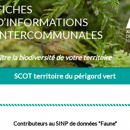
FICHES
D’INFORMATIONS
INTERCOMMUNALES
re la biodiversité de votre territoire
SCOT territoire du périgord vert
Contributeurs au SINP de données "Faune"