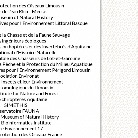
rotection des Oiseaux Limousin
 de l'eau Rhin--Meuse
useum of Natural History
ives pour l'Environnement Littoral Basque
 la Chasse et de la Faune Sauvage
Ingénieurs écologues
 orthoptères et des invertébrés d'Aquitaine
onal d'Histoire Naturelle
tale des Chasseurs de Lot-et-Garonne
a Pêche et la Protection du Milieu Aquatique
ves pour l'Environnement Périgord Limousin
ociation Environat
 Insects et leur Environnement
ntomologique du Limousin
titute for Nature and Forest
 chiroptères Aquitaine
SIMETHIS
servatoire FAUNA
Museum of Natural History
Bioinformatics Institute
re Environnement 17
Protection des Oiseaux France