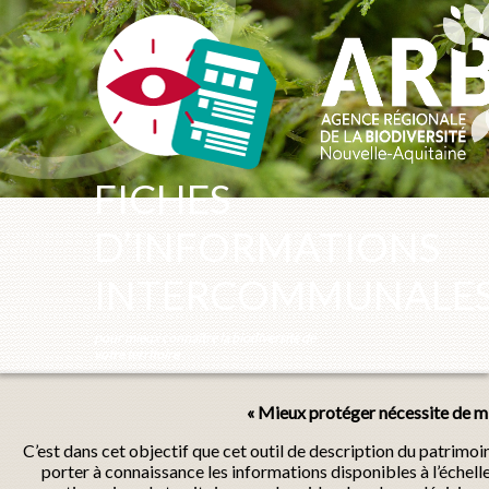
Panneau de gestion des cookies
FICHES
D’INFORMATIONS
INTERCOMMUNALE
pour mieux connaître la biodiversité de
votre territoire
« Mieux protéger nécessite de mi
C’est dans cet objectif que cet outil de description du patrimo
porter à connaissance les informations disponibles à l’échel