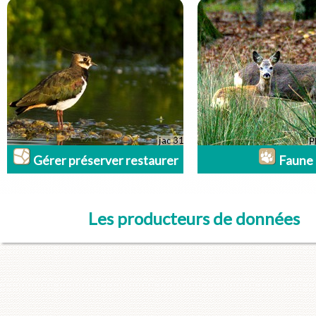
Gérer préserver restaurer
Faune
Les producteurs de données