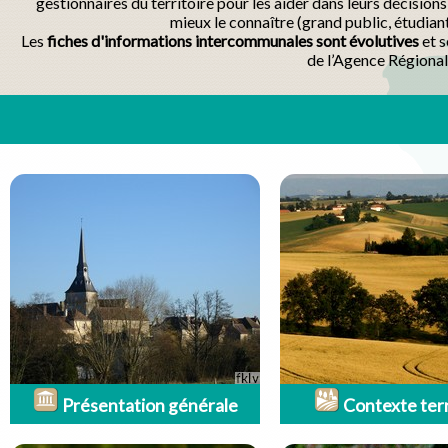
gestionnaires du territoire pour les aider dans leurs décisio
mieux le connaître (grand public, étudian
Les
fiches d'informations intercommunales sont évolutives
et s
de l’Agence Régional
Présentation générale
Contexte terr