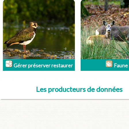
Gérer préserver restaurer
Faune
Les producteurs de données