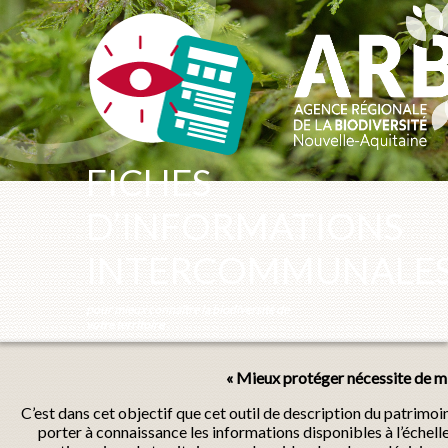
Panneau de gestion des cookies
FICHES
D’INFORMATIONS
INTERCOMMUNALE
pour mieux connaître la biodiversité de
votre territoire
« Mieux protéger nécessite de mi
C’est dans cet objectif que cet outil de description du patrimo
porter à connaissance les informations disponibles à l’échel