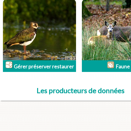
Gérer préserver restaurer
Faune
Les producteurs de données