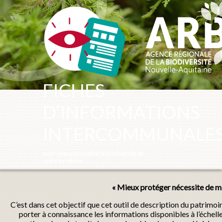
Panneau de gestion des cookies
FICHES
D’INFORMATIONS
INTERCOMMUNALE
pour mieux connaître la biodiversité de
votre territoire
« Mieux protéger nécessite de mi
C’est dans cet objectif que cet outil de description du patrimo
porter à connaissance les informations disponibles à l’échel