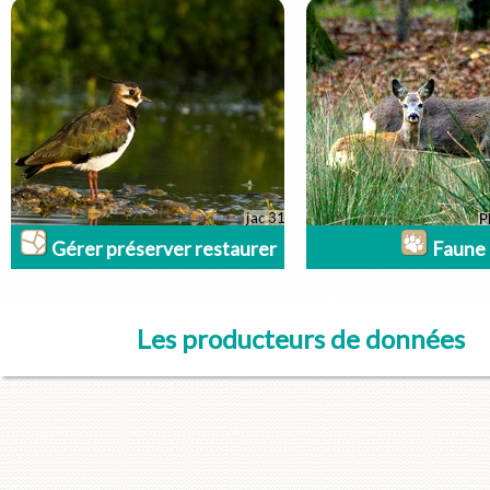
Gérer préserver restaurer
Faune
Les producteurs de données