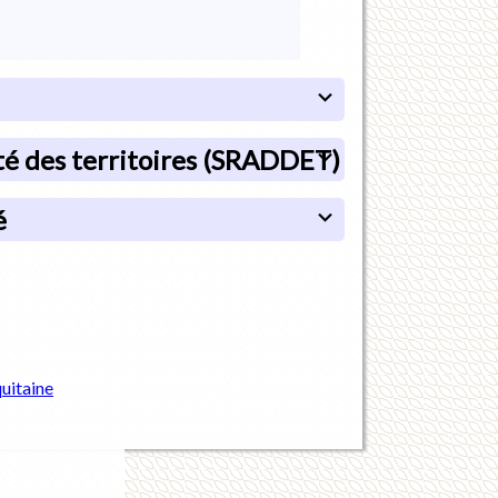
é des territoires (SRADDET)
é
uitaine