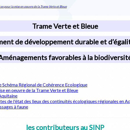
es pour la mise en oeuvre de la Trame Verte et Bleue
Trame Verte et Bleue
ent de développement durable et d’égalit
Aménagements favorables à la biodiversit
 le Schéma Régional de Cohérence Ecologique
ise en oeuvre de la Trame Verte et Bleue
Aquitaine
 de l'état des lieux des continuités écologiques régionales en Aq
assages à faune
les contributeurs au SINP