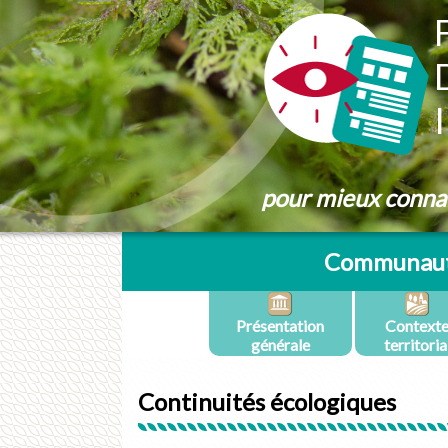
Panneau de gestion des cookies
pour mieux connaît
Communauté
Présentation
Context
générale
territoria
Continuités écologiques