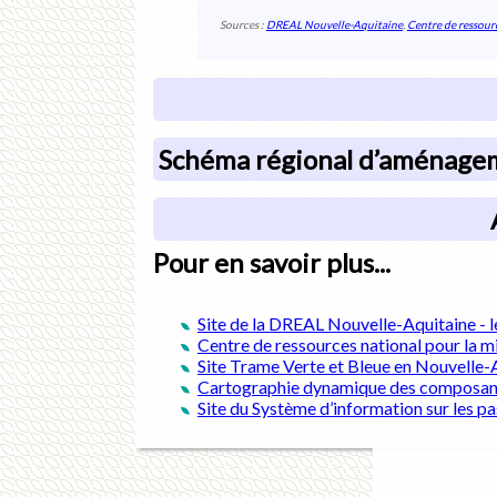
Sources :
DREAL Nouvelle-Aquitaine
,
Centre de ressourc
Schéma régional d’aménagem
Pour en savoir plus...
Site de la DREAL Nouvelle-Aquitaine -
Centre de ressources national pour la m
Site Trame Verte et Bleue en Nouvelle-
Cartographie dynamique des composantes
Site du Système d’information sur les p