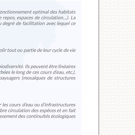
fonctionnement optimal des habitats
e repos, espaces de circulation…). La
degré de facilitation avec lequel ce
ir tout ou partie de leur cycle de vie
odiversité. Ils peuvent être linéaires
ées le long de ces cours d’eau, etc.),
 paysagers (mosaïques de structures
 les cours d’eau ou d’infrastructures
bre circulation des espèces et en fait
blissement des continuités écologiques