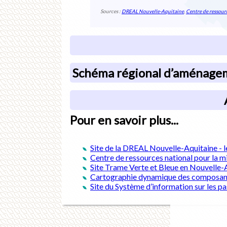
Sources :
DREAL Nouvelle-Aquitaine
,
Centre de ressourc
Schéma régional d’aménagem
Pour en savoir plus...
Site de la DREAL Nouvelle-Aquitaine -
Centre de ressources national pour la m
Site Trame Verte et Bleue en Nouvelle-
Cartographie dynamique des composantes
Site du Système d’information sur les p