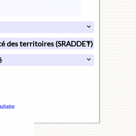
é des territoires (SRADDET)
é
uitaine