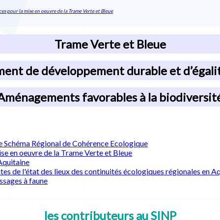
es pour la mise en oeuvre de la Trame Verte et Bleue
Trame Verte et Bleue
ent de développement durable et d’égalit
Aménagements favorables à la biodiversit
 le Schéma Régional de Cohérence Ecologique
ise en oeuvre de la Trame Verte et Bleue
Aquitaine
 de l'état des lieux des continuités écologiques régionales en Aq
assages à faune
les contributeurs au SINP