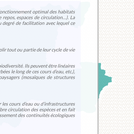
fonctionnement optimal des habitats
e repos, espaces de circulation…). La
degré de facilitation avec lequel ce
ir tout ou partie de leur cycle de vie
odiversité. Ils peuvent être linéaires
ées le long de ces cours d’eau, etc.),
 paysagers (mosaïques de structures
 les cours d’eau ou d’infrastructures
bre circulation des espèces et en fait
blissement des continuités écologiques