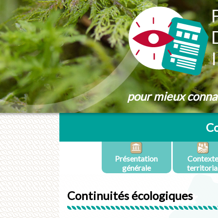
Panneau de gestion des cookies
pour mieux connaît
Co
Présentation
Context
générale
territoria
Continuités écologiques