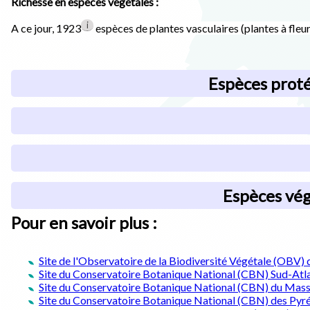
Richesse en espèces végétales :
i
A ce jour, 1923
espèces de plantes vasculaires (plantes à fleur
Espèces proté
Espèces vég
Pour en savoir plus :
Site de l'Observatoire de la Biodiversité Végétale (OBV)
Site du Conservatoire Botanique National (CBN) Sud-Atl
Site du
Conservatoire Botanique National (CBN) du Massi
Site du
Conservatoire Botanique National (CBN) des Pyré