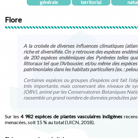
générale
territorial
natu
Flore
A la croisée de diverses influences climatiques (atla
riche et diversifiée. On y retrouve des espèces endé
de 200 espèces endémiques des Pyrénées telles que l
littoraux tel que l’Arbousier, et/ou même des espèces
patrimoniales dans les habitats particuliers (ex. : pelou
Certaines espèces ou groupes d’espèces ont fait l’ob
très importante, mais conservant des niveaux de synt
(OBV), animé par les Conservatoires Botaniques Natio
rassemble un grand nombre de données produites par le
Sur les
4 982 espèces de plantes vasculaires indigènes
recens
menacées, soit 15 % au total (UICN, 2018).