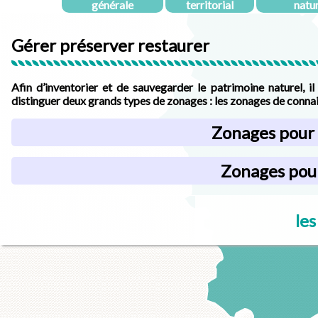
générale
territorial
natu
Gérer préserver restaurer
Afin d’inventorier et de sauvegarder le patrimoine naturel, il
distinguer deux grands types de zonages : les zonages de connai
Zonages pour 
Zonages pour
les