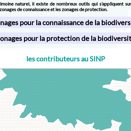
imoine naturel, il existe de nombreux outils qui s’appliquent sur 
 zonages de connaissance et les zonages de protection.
nages pour la connaissance de la biodivers
onages pour la protection de la biodiversi
les contributeurs au SINP