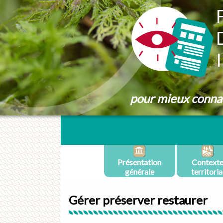
Panneau de gestion des cookies
pour mieux connaît
Présentation
Context
générale
territoria
Gérer préserver restaurer