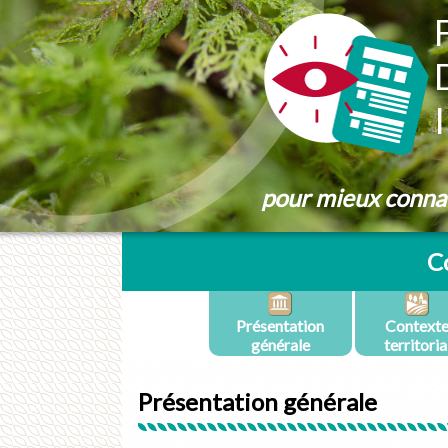
Panneau de gestion des cookies
pour mieux connaît
C
Présentation
Context
générale
territoria
Présentation générale