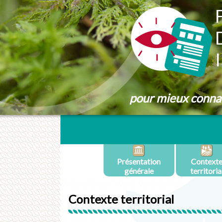
Panneau de gestion des cookies
pour mieux connaît
Présentation
Context
générale
territoria
Contexte territorial