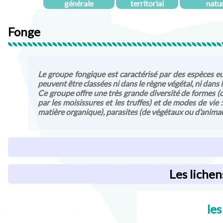
générale
territorial
natu
Fonge
Le groupe fongique est caractérisé par des espèces eu
peuvent être classées ni dans le règne végétal, ni dans 
Ce groupe offre une très grande diversité de formes (
par les moisissures et les truffes) et de modes de vie 
matière organique), parasites (de végétaux ou d’anima
Les
lichen
les