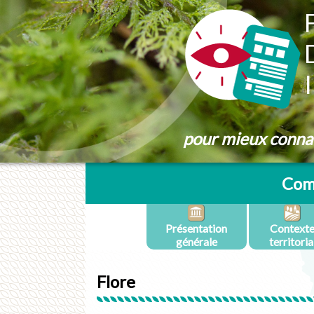
Panneau de gestion des cookies
pour mieux connaît
Com
Présentation
Context
générale
territoria
Flore