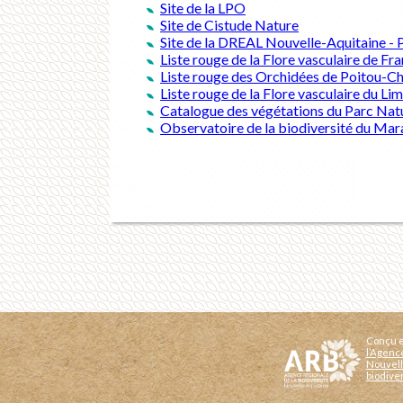
Site de la LPO
Site de Cistude Nature
Site de la DREAL Nouvelle-Aquitaine - 
Liste rouge de la Flore vasculaire de F
Liste rouge des Orchidées de Poitou-C
Liste rouge de la Flore vasculaire du L
Catalogue des végétations du Parc Natu
Observatoire de la biodiversité du Mara
Conçu e
l’Agenc
Nouvell
biodive