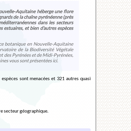
Nouvelle-Aquitaine héberge une flore
gnards de la chaîne pyrénéenne (près
 méditerranéennes dans les secteurs
s estuaires, et bien d’autres espèces
ance botanique en Nouvelle-Aquitaine
rvatoire de la Biodiversité Végétale
et des Pyrénées et de Midi-Pyrénées,
nes vous sont présentées ici.
421 espèces sont menacées et 321 autres quasi
re secteur géographique.