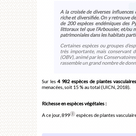
A la croisée de diverses influences
riche et diversifiée. On y retrouve
de 200 espèces endémiques des Pyré
littoraux tel que l’Arbousier, et/ou
patrimoniales dans les habitats partic
Certaines espèces ou groupes d’espè
très importante, mais conservant de
(OBV), animé par les Conservatoires
rassemble un grand nombre de données
Sur les
4 982 espèces de plantes vasculaire
menacées, soit 15 % au total (UICN, 2018).
Richesse en espèces végétales :
i
A ce jour, 899
espèces de plantes vasculaires