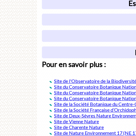
Es
Pour en savoir plus :
Site de l'Observatoire de la Biodivers
Site du Conservatoire Botanique Natio
Site du
Conservatoire Botanique Nation
Site du
Conservatoire Botanique Nation
Site de la Société Botanique du Centr
Site de la Société Française d’Orchido
Site de Deux-Sèvres Nature Environne
Site de Vienne Nature
Site de Charente Nature
Site de Nature Environnement 17 (NE 1